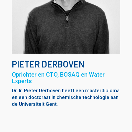
PIETER DERBOVEN
Oprichter en CTO, BOSAQ en Water
Experts
Dr. Ir. Pieter Derboven heeft een masterdiploma
en een doctoraat in chemische technologie aan
de Universiteit Gent.