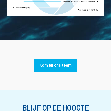
Kom bij ons team
BLIJF OP DE HOOGTE