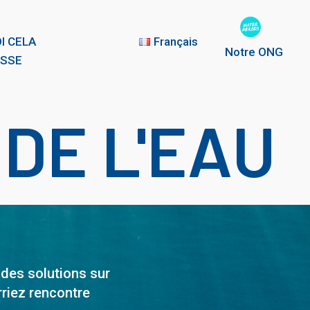
I CELA
Français
Notre ONG
ESSE
DE L'EAU
 des solutions sur
rriez rencontre