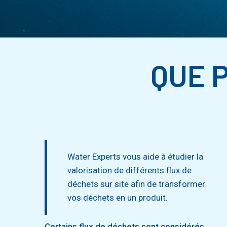
QUE 
Water Experts vous aide à étudier la
valorisation de différents flux de
déchets sur site afin de transformer
vos déchets en un produit.
Certains flux de déchets sont considérés