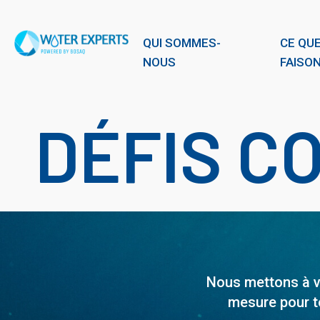
QUI SOMMES-
CE QU
NOUS
FAISO
DÉFIS C
Nous mettons à vo
mesure pour to