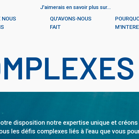
J'aimerais en savoir plus sur...
E NOUS
QU'AVONS-NOUS
POURQUO
NS
FAIT
M'INTER
OMPLEXES 
tre disposition notre expertise unique et créons
us les défis complexes liés à l'eau que vous pou