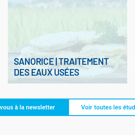
SANORICE | TRAITEMENT
DES EAUX USÉES
ous à la newsletter
Voir toutes les étu