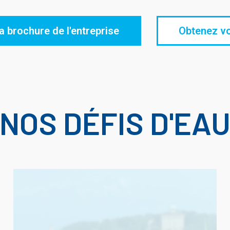
 brochure de l'entreprise
Obtenez vo
NOS DÉFIS D'EA