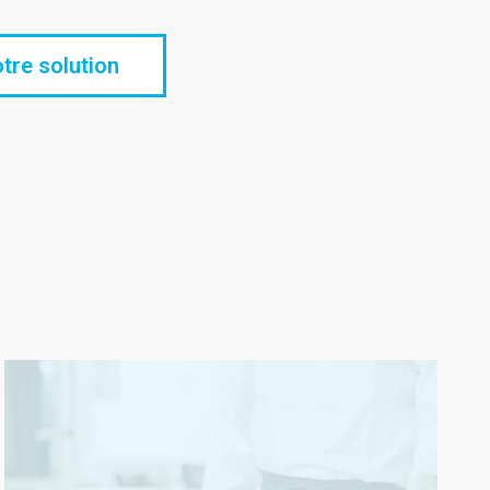
tre solution
U